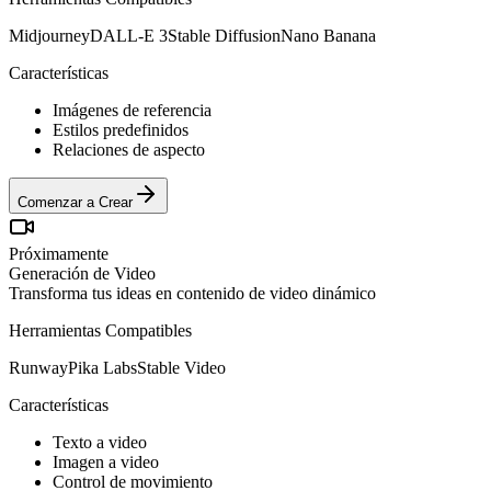
Midjourney
DALL-E 3
Stable Diffusion
Nano Banana
Características
Imágenes de referencia
Estilos predefinidos
Relaciones de aspecto
Comenzar a Crear
Próximamente
Generación de Video
Transforma tus ideas en contenido de video dinámico
Herramientas Compatibles
Runway
Pika Labs
Stable Video
Características
Texto a video
Imagen a video
Control de movimiento