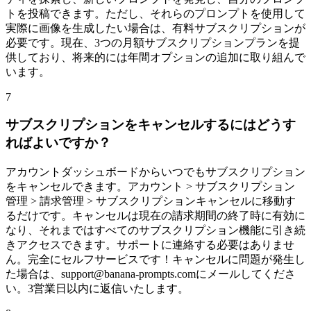
トを投稿できます。ただし、それらのプロンプトを使用して
実際に画像を生成したい場合は、有料サブスクリプションが
必要です。現在、3つの月額サブスクリプションプランを提
供しており、将来的には年間オプションの追加に取り組んで
います。
7
サブスクリプションをキャンセルするにはどうす
ればよいですか？
アカウントダッシュボードからいつでもサブスクリプション
をキャンセルできます。アカウント > サブスクリプション
管理 > 請求管理 > サブスクリプションキャンセルに移動す
るだけです。キャンセルは現在の請求期間の終了時に有効に
なり、それまではすべてのサブスクリプション機能に引き続
きアクセスできます。サポートに連絡する必要はありませ
ん。完全にセルフサービスです！キャンセルに問題が発生し
た場合は、support@banana-prompts.comにメールしてくださ
い。3営業日以内に返信いたします。