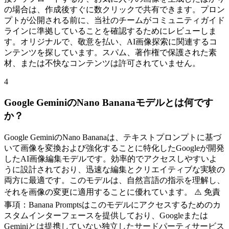
の場合は、作成後すぐに数クリックで共有できます。プロン
プトが公開される前に、当社のチームがコミュニティガイド
ラインに準拠していることを確認するためにレビューしま
す。オリジナルで、敬意を払い、AI画像探索に関連するコ
ンテンツを探しています。スパム、著作権で保護された素
材、または不快なコンテンツは許可されていません。
4
Google GeminiのNano Bananaモデルとは何です
か？
Google GeminiのNano Bananaは、テキストプロンプトに基づ
いて画像を変換および強化することに特化したGoogleが開発
したAI画像編集モデルです。効率的でアクセスしやすいよ
うに設計されており、迅速な編集とクリエイティブな実験の
両方に最適です。このモデルは、自然言語の指示を理解し、
それを画像の変更に適用することに優れています。 ⚠️ 免責
事項：Banana Promptsはこのモデルにアクセスするためのカ
スタムインターフェースを提供しており、Googleまたは
Geminiとは提携していない独立したサードパーティサービス