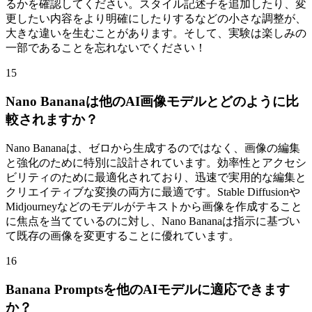
るかを確認してください。スタイル記述子を追加したり、変
更したい内容をより明確にしたりするなどの小さな調整が、
大きな違いを生むことがあります。そして、実験は楽しみの
一部であることを忘れないでください！
15
Nano Bananaは他のAI画像モデルとどのように比
較されますか？
Nano Bananaは、ゼロから生成するのではなく、画像の編集
と強化のために特別に設計されています。効率性とアクセシ
ビリティのために最適化されており、迅速で実用的な編集と
クリエイティブな変換の両方に最適です。Stable Diffusionや
Midjourneyなどのモデルがテキストから画像を作成すること
に焦点を当てているのに対し、Nano Bananaは指示に基づい
て既存の画像を変更することに優れています。
16
Banana Promptsを他のAIモデルに適応できます
か？