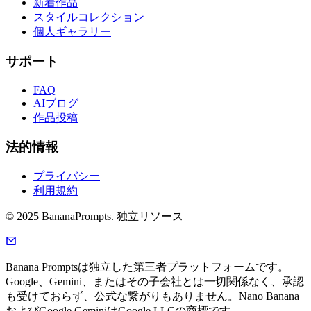
新着作品
スタイルコレクション
個人ギャラリー
サポート
FAQ
AIブログ
作品投稿
法的情報
プライバシー
利用規約
© 2025 BananaPrompts. 独立リソース
Banana Promptsは独立した第三者プラットフォームです。
Google、Gemini、またはその子会社とは一切関係なく、承認
も受けておらず、公式な繋がりもありません。Nano Banana
およびGoogle GeminiはGoogle LLCの商標です。