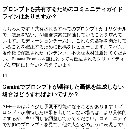
プロンプトを共有するためのコミュニティガイド
ラインはありますか？
もちろんです！共有されるすべてのプロンプトがオリジナル
で、敬意を払い、AI画像探索に関連していることを求めて
います。モデレーションチームは、これらの基準を満たして
いることを確認するために投稿をレビューします。スパム、
著作権で保護されたコンテンツ、不快な素材は避けてくださ
い。Banana Promptsを誰にとっても歓迎されるクリエイティ
ブな空間にしたいと考えています。
14
Geminiでプロンプトが期待した画像を生成しない
場合はどうすればよいですか？
AIモデルは時々少し予測不可能になることがあります！プ
ロンプトが期待した結果を出していない場合は、より具体的
にするか、言い回しを調整してみてください。コミュニティ
で類似のプロンプトを見て、他の人がどのように表現してい