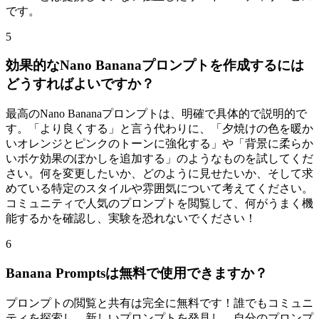
です。
5
効果的なNano Bananaプロンプトを作成するには
どうすればよいですか？
最高のNano Bananaプロンプトは、明確で具体的で説明的で
す。「より良くする」と言う代わりに、「夕焼けの色を暖か
いオレンジとピンクのトーンに強化する」や「背景に柔らか
いボケ効果のぼかしを追加する」のようなものを試してくだ
さい。何を変更したいか、どのように見せたいか、そして求
めている特定のスタイルや雰囲気について考えてください。
コミュニティで人気のプロンプトを閲覧して、何がうまく機
能するかを確認し、実験を恐れないでください！
6
Banana Promptsは無料で使用できますか？
プロンプトの閲覧と共有は完全に無料です！誰でもコミュニ
ティを探索し、新しいプロンプトを発見し、自分のプロンプ