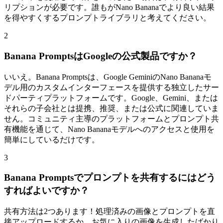
リプションが必要です。誰もがNano Bananaでより良い結果
を得やすくするプロンプトライブラリと考えてください。
2
Banana PromptsはGoogleの公式製品ですか？
いいえ。Banana Promptsは、Google GeminiのNano Bananaモ
デル用のカスタムインターフェースを提供する独立したサー
ドパーティプラットフォームです。Google、Gemini、または
それらの子会社とは提携、推奨、または公式に関連していま
せん。コミュニティ主導のプラットフォームとプロンプト共
有機能を通じて、Nano Bananaモデルへのアクセスと使用を
簡単にしているだけです。
3
Banana Promptsでプロンプトを共有するにはどう
すればよいですか？
共有方法は2つあります！処理済みの画像とプロンプトを直
接アップロードするか、お気に入りの画像を生成したばかり